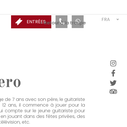
FRA
ENTRÉES
< Retour à la troupe
ero
âge de 7 ans avec son père, le guitariste
e 12 ans, il commence à jouer pour la
 compte sur le jeune guitariste pour
en jouant dans des fêtes privées, des
élévision, etc.