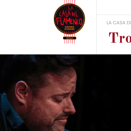
LA CASA 
Tr