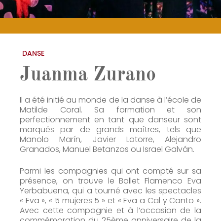
DANSE
Juanma Zurano
Il a été initié au monde de la danse à l’école de
Matilde Coral. Sa formation et son
perfectionnement en tant que danseur sont
marqués par de grands maîtres, tels que
Manolo Marín, Javier Latorre, Alejandro
Granados, Manuel Betanzos ou Israel Galván.
Parmi les compagnies qui ont compté sur sa
présence, on trouve le Ballet Flamenco Eva
Yerbabuena, qui a tourné avec les spectacles
« Eva », « 5 mujeres 5 » et « Eva a Cal y Canto ».
Avec cette compagnie et à l’occasion de la
commémoration du 25ème anniversaire de la