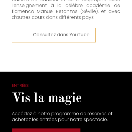
l’enseignement à la célèbre académie de
flamenco Manuel Betanzos (Séville), et avec
d’autres cours dans différents pays.
Consultez dans YouTube
ENTRÉES
Vis la magie
Accédez à notre programme de réserves et
achetez les entrées pour notre spectacle.