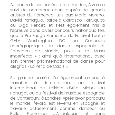
Au cours de ses années de formation, Álvaro a
suivi de nombreux cours auprès de grands
artistes du flamenco, tels que María Moreno,
David Paniagua, Rafaela Carrasco, Farruquito
ou Olga Pericet, et s’est également mis à
l’épreuve dans divers concours nationaux, tels
que le Prix Fuego Flamenco du Festival Teatro
GALA Washington DC au Concours
chorégraphique de danse espagnole et
flamenco de Madrid, pour « La Musa
Imperfecta » ; ainsi qu’à l’international, avec
son premier prix international de danse pour
alegrías « La Perla de Cádiz ».
Sa grande carrière l’a également amené à
travailler à l’international, au festival
international de folklore d’Alto Minho, au
Portugal, ou au festival de musique espagnole
de Canterbury, à Londres. Après avoir parcouru
le monde, Álvaro est revenu en Espagne et
travaille actuellement comme danseur au
Ballet Flamenco d’Andalousie et dans