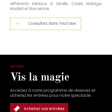
différents tablaos à Séville, Cadix, Malaga,
Madrid et Barcelone
Consultez dans YouTube
ENTRÉES
Vis la magie
Accédez à notre programme de réserves et
achetez les entrées pour notre spectacle.
Achetez vos entrées