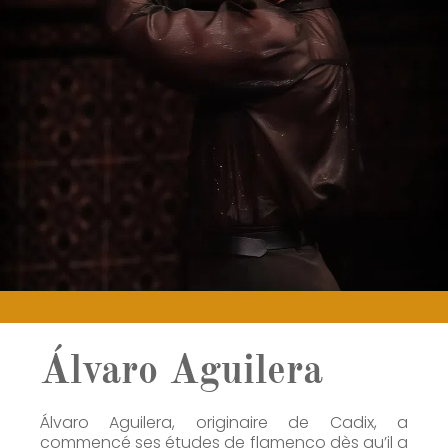
Álvaro Aguilera
Álvaro Aguilera, originaire de Cadix, a
commencé ses études de flamenco dès qu’il a